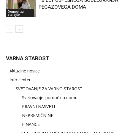
18 LET USPEŠNEGA SODELOVANJA
PEGAZOVEGA DOMA
Domovi za
starejše
VARNA STAROST
Aktualne novice
Info center
SVETOVANJE ZA VARNO STAROST
Svetovanje: pomoč na domu
PRAVNI NASVETI
NEPREMIČNINE
FINANCE