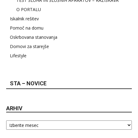
TEST SLUHA IN SLUŠNIH APARATOV – RAZISKAVA
O PORTALU
Iskalnik rešitev
Pomoč na domu
Oskrbovana stanovanja
Domovi za starejše
Lifestyle
STA – NOVICE
ARHIV
Arhiv