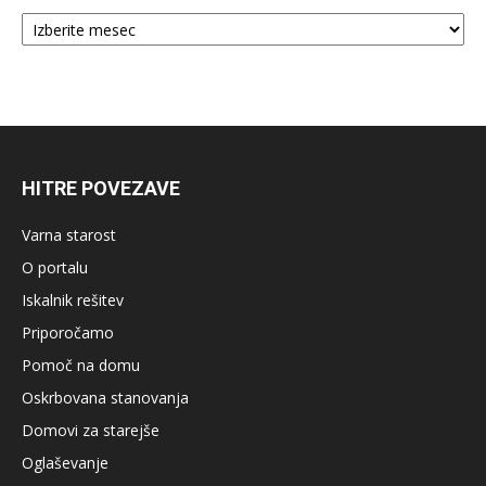
Arhiv
HITRE POVEZAVE
Varna starost
O portalu
Iskalnik rešitev
Priporočamo
Pomoč na domu
Oskrbovana stanovanja
Domovi za starejše
Oglaševanje