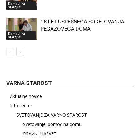
Domovi za
starejše
18 LET USPEŠNEGA SODELOVANJA
PEGAZOVEGA DOMA
Domovi za
starejše
VARNA STAROST
Aktualne novice
Info center
SVETOVANJE ZA VARNO STAROST
Svetovanje: pomoč na domu
PRAVNI NASVETI