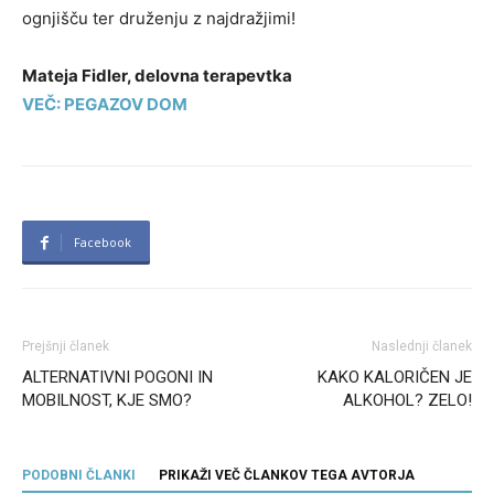
ognjišču ter druženju z najdražjimi!
Mateja Fidler, delovna terapevtka
VEČ: PEGAZOV DOM
Facebook
Prejšnji članek
Naslednji članek
ALTERNATIVNI POGONI IN
KAKO KALORIČEN JE
MOBILNOST, KJE SMO?
ALKOHOL? ZELO!
PODOBNI ČLANKI
PRIKAŽI VEČ ČLANKOV TEGA AVTORJA