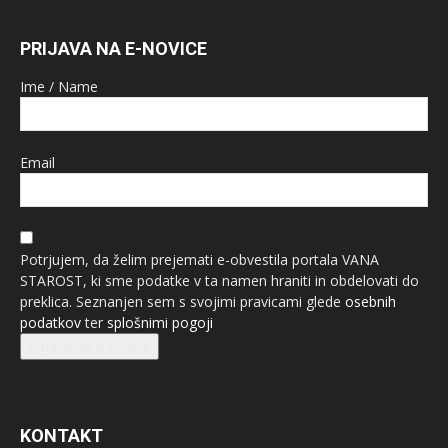
PRIJAVA NA E-NOVICE
Ime / Name
Email
Potrjujem, da želim prejemati e-obvestila portala VANA
STAROST, ki sme podatke v ta namen hraniti in obdelovati do
preklica. Seznanjen sem s svojimi pravicami glede
osebnih
podatkov
ter
splošnimi pogoji
Prijava na e-novice
KONTAKT