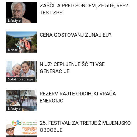
ZAŠČITA PRED SONCEM, ZF 50+, RES?
TEST ZPS
Lifestyle
CENA GOSTOVANJ ZUNAJ EU?
Denar
NIJZ: CEPLJENJE ŠČITI VSE
GENERACIJE
Splošno zdravje
REZERVIRAJTE ODDIH, KI VRAČA
ENERGIJO
Lifestyle
25. FESTIVAL ZA TRETJE ŽIVLJENJSKO
OBDOBJE