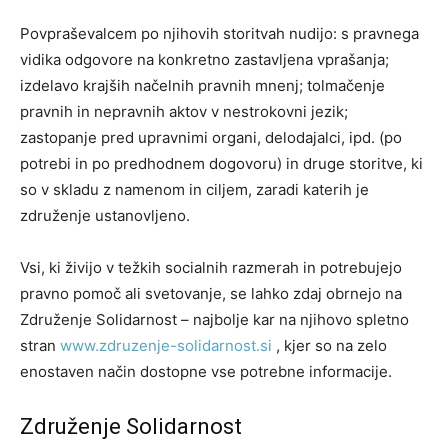
Povpraševalcem po njihovih storitvah nudijo: s pravnega
vidika odgovore na konkretno zastavljena vprašanja;
izdelavo krajših načelnih pravnih mnenj; tolmačenje
pravnih in nepravnih aktov v nestrokovni jezik;
zastopanje pred upravnimi organi, delodajalci, ipd. (po
potrebi in po predhodnem dogovoru) in druge storitve, ki
so v skladu z namenom in ciljem, zaradi katerih je
združenje ustanovljeno.
Vsi, ki živijo v težkih socialnih razmerah in potrebujejo
pravno pomoč ali svetovanje, se lahko zdaj obrnejo na
Združenje Solidarnost – najbolje kar na njihovo spletno
stran
www.zdruzenje-solidarnost.si
, kjer so na zelo
enostaven način dostopne vse potrebne informacije.
Združenje Solidarnost