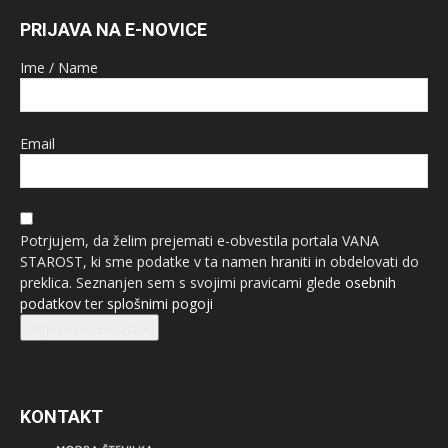
PRIJAVA NA E-NOVICE
Ime / Name
Email
Potrjujem, da želim prejemati e-obvestila portala VANA
STAROST, ki sme podatke v ta namen hraniti in obdelovati do
preklica. Seznanjen sem s svojimi pravicami glede
osebnih
podatkov
ter
splošnimi pogoji
Prijava na e-novice
KONTAKT