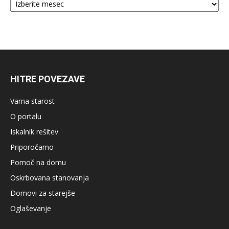
HITRE POVEZAVE
Varna starost
O portalu
Iskalnik rešitev
Priporočamo
Pomoč na domu
Oskrbovana stanovanja
Domovi za starejše
Oglaševanje