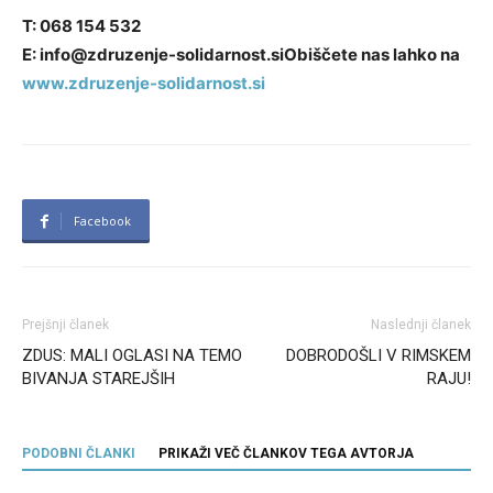
T: 068 154 532
E:
info@zdruzenje-solidarnost.siObiščete nas lahko na
www.zdruzenje-solidarnost.si
Facebook
Prejšnji članek
Naslednji članek
ZDUS: MALI OGLASI NA TEMO
DOBRODOŠLI V RIMSKEM
BIVANJA STAREJŠIH
RAJU!
PODOBNI ČLANKI
PRIKAŽI VEČ ČLANKOV TEGA AVTORJA