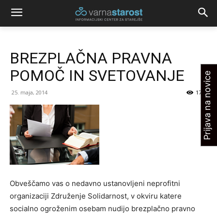
BREZPLAČNA PRAVNA
POMOČ IN SVETOVANJE
Prijava na novice
25. maja, 2014
1799
Obveščamo vas o nedavno ustanovljeni neprofitni
organizaciji Združenje Solidarnost, v okviru katere
socialno ogroženim osebam nudijo brezplačno pravno