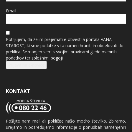
Email
Potrjujem, da želim prejemati e-obvestila portala VANA
STAROST, ki sme podatke v ta namen hraniti in obdelovati do
preklica. Seznanjen sem s svojimi pravicami glede
osebnih
podatkov
ter
splošnimi pogoji
Prijava na e-novice
KONTAKT
Pošljite nam mail ali pokličite našo modro številko. Zbiramo,
urejamo in posredujemo informacije o ponudbah namenjenih