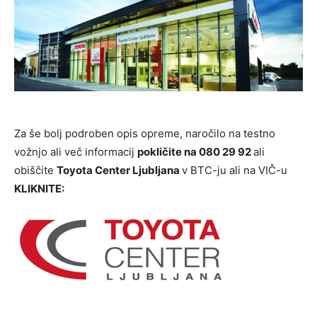
Za še bolj podroben opis opreme, naročilo na testno
vožnjo ali več informacij
pokličite na 080 29 92
ali
obiščite
Toyota Center Ljubljana
v BTC-ju ali na VIČ-u
KLIKNITE: