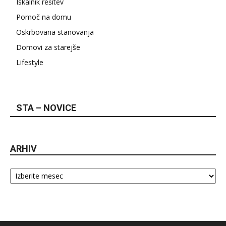
Iskalnik rešitev
Pomoč na domu
Oskrbovana stanovanja
Domovi za starejše
Lifestyle
STA – NOVICE
ARHIV
Arhiv