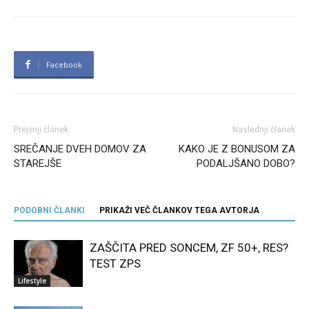
Facebook
Prejšnji članek
Naslednji članek
SREČANJE DVEH DOMOV ZA
KAKO JE Z BONUSOM ZA
STAREJŠE
PODALJŠANO DOBO?
PODOBNI ČLANKI
PRIKAŽI VEČ ČLANKOV TEGA AVTORJA
ZAŠČITA PRED SONCEM, ZF 50+, RES?
TEST ZPS
Lifestyle