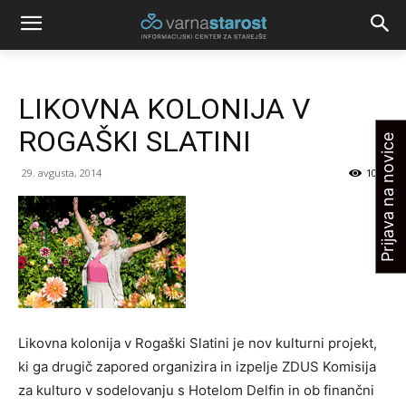
LIKOVNA KOLONIJA V
ROGAŠKI SLATINI
Prijava na novice
29. avgusta, 2014
1073
Likovna kolonija v Rogaški Slatini je nov kulturni projekt,
ki ga drugič zapored organizira in izpelje ZDUS Komisija
za kulturo v sodelovanju s Hotelom Delfin in ob finančni