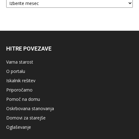
HITRE POVEZAVE
Varna starost
O portalu
Iskalnik rešitev
Priporočamo
Pomoč na domu
Oskrbovana stanovanja
Domovi za starejše
Oglaševanje