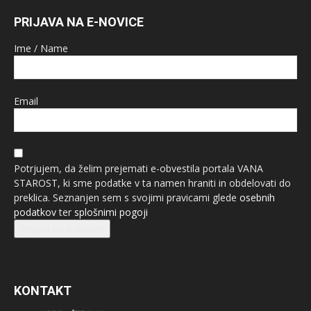
PRIJAVA NA E-NOVICE
Ime / Name
Email
Potrjujem, da želim prejemati e-obvestila portala VANA
STAROST, ki sme podatke v ta namen hraniti in obdelovati do
preklica. Seznanjen sem s svojimi pravicami glede
osebnih
podatkov
ter
splošnimi pogoji
Prijava na e-novice
KONTAKT