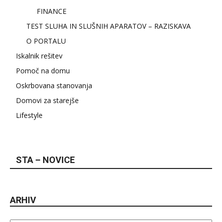
FINANCE
TEST SLUHA IN SLUŠNIH APARATOV – RAZISKAVA
O PORTALU
Iskalnik rešitev
Pomoč na domu
Oskrbovana stanovanja
Domovi za starejše
Lifestyle
STA – NOVICE
ARHIV
Arhiv