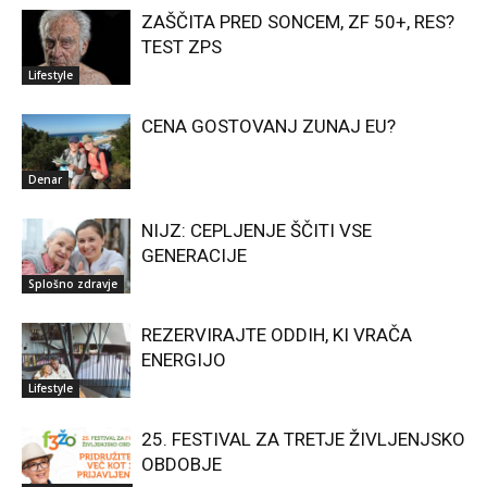
ZAŠČITA PRED SONCEM, ZF 50+, RES?
TEST ZPS
Lifestyle
CENA GOSTOVANJ ZUNAJ EU?
Denar
NIJZ: CEPLJENJE ŠČITI VSE
GENERACIJE
Splošno zdravje
REZERVIRAJTE ODDIH, KI VRAČA
ENERGIJO
Lifestyle
25. FESTIVAL ZA TRETJE ŽIVLJENJSKO
OBDOBJE