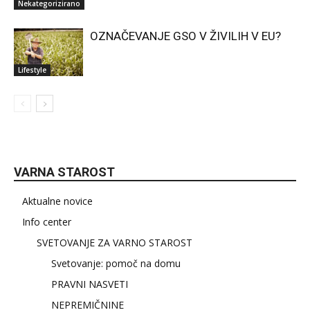
Nekategorizirano
OZNAČEVANJE GSO V ŽIVILIH V EU?
Lifestyle
VARNA STAROST
Aktualne novice
Info center
SVETOVANJE ZA VARNO STAROST
Svetovanje: pomoč na domu
PRAVNI NASVETI
NEPREMIČNINE