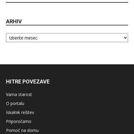
ARHIV
Arhiv
HITRE POVEZAVE
Varna starost
O portalu
Iskalnik rešitev
Priporočamo
Pomoč na domu