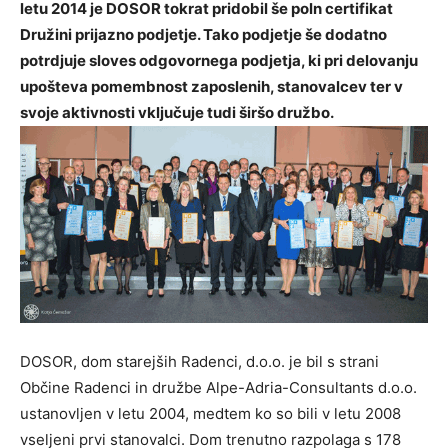
letu 2014 je DOSOR tokrat pridobil še poln certifikat
Družini prijazno podjetje. Tako podjetje še dodatno
potrdjuje sloves odgovornega podjetja, ki pri delovanju
upošteva pomembnost zaposlenih, stanovalcev ter v
svoje aktivnosti vključuje tudi širšo družbo.
DOSOR, dom starejših Radenci, d.o.o. je bil s strani
Občine Radenci in družbe Alpe-Adria-Consultants d.o.o.
ustanovljen v letu 2004, medtem ko so bili v letu 2008
vseljeni prvi stanovalci. Dom trenutno razpolaga s 178