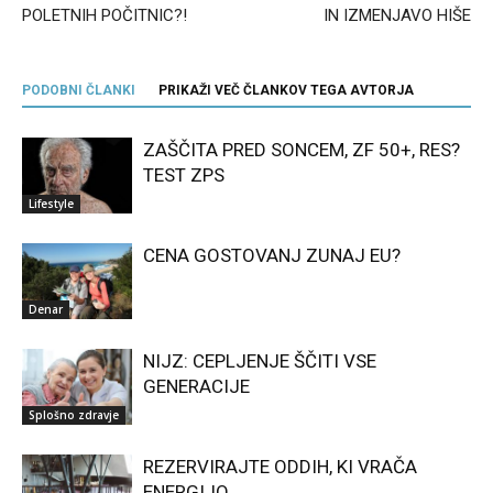
POLETNIH POČITNIC?!
IN IZMENJAVO HIŠE
PODOBNI ČLANKI
PRIKAŽI VEČ ČLANKOV TEGA AVTORJA
ZAŠČITA PRED SONCEM, ZF 50+, RES?
TEST ZPS
Lifestyle
CENA GOSTOVANJ ZUNAJ EU?
Denar
NIJZ: CEPLJENJE ŠČITI VSE
GENERACIJE
Splošno zdravje
REZERVIRAJTE ODDIH, KI VRAČA
ENERGIJO