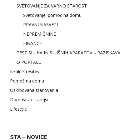
SVETOVANJE ZA VARNO STAROST
Svetovanje: pomoč na domu
PRAVNI NASVETI
NEPREMIČNINE
FINANCE
TEST SLUHA IN SLUŠNIH APARATOV – RAZISKAVA
O PORTALU
Iskalnik rešitev
Pomoč na domu
Oskrbovana stanovanja
Domovi za starejše
Lifestyle
STA – NOVICE