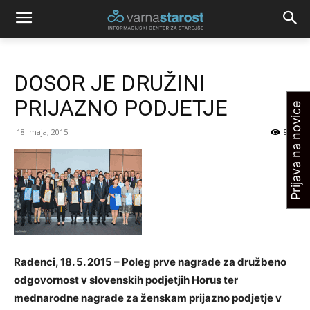
DOSOR JE DRUŽINI
PRIJAZNO PODJETJE
Prijava na novice
18. maja, 2015
902
Radenci, 18. 5. 2015 – Poleg prve nagrade za družbeno
odgovornost v slovenskih podjetjih Horus ter
mednarodne nagrade za ženskam prijazno podjetje v