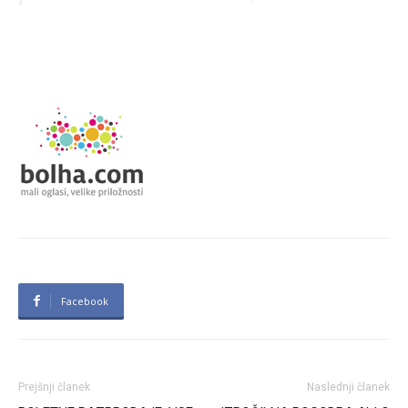
Facebook
Prejšnji članek
Naslednji članek