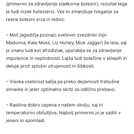
(primerno za zdravljenje sladkorne bolezni), rezultat tega
je tudi nizek holesterol. Vse to zmanjšuje tveganje za
resne bolezni srca in ledvic.
– Moč jagodičja poznajo svetovni zvezdniki (npr.
Madonna, Kate Moss, Liz Hurley, Mick Jagger) že leta, saj
je znano tudi kot afrodiziak, uporablja se za zdravljenje
impotence in neplodnosti. Lajša tudi bolečine v sklepih in
deluje proti splošni utrujenosti in šibkosti.
– Visoka vsebnost kalija pa preko dejavnosti trebušne
slinavke in jeter optimalno skrbi za odlično prebavo.
– Rastlina dobro uspeva v našem okolju, saj ni
temperaturno občutljiva. Najbolj primerno jo je saditi v
jeseni in spomladi.