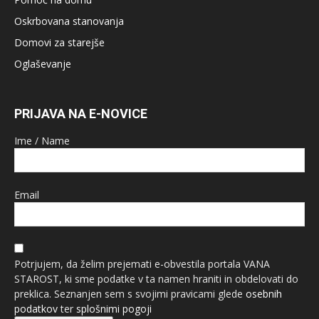
Oskrbovana stanovanja
Domovi za starejše
Oglaševanje
PRIJAVA NA E-NOVICE
Ime / Name
Email
Potrjujem, da želim prejemati e-obvestila portala VANA
STAROST, ki sme podatke v ta namen hraniti in obdelovati do
preklica. Seznanjen sem s svojimi pravicami glede
osebnih
podatkov
ter
splošnimi pogoji