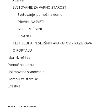
Info center
SVETOVANJE ZA VARNO STAROST
Svetovanje: pomoč na domu
PRAVNI NASVETI
NEPREMIČNINE
FINANCE
TEST SLUHA IN SLUŠNIH APARATOV – RAZISKAVA
O PORTALU
Iskalnik rešitev
Pomoč na domu
Oskrbovana stanovanja
Domovi za starejše
Lifestyle