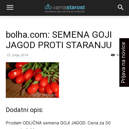
bolha.com: SEMENA GOJI
JAGOD PROTI STARANJU
Prijava na novice
23. julija, 2014
1442
Dodatni opis:
Prodam ODLIČNA semena GOJI JAGOD. Cena za 30