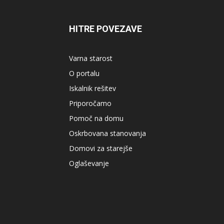
HITRE POVEZAVE
Varna starost
O portalu
Iskalnik rešitev
Priporočamo
Pomoč na domu
Oskrbovana stanovanja
Domovi za starejše
Oglaševanje