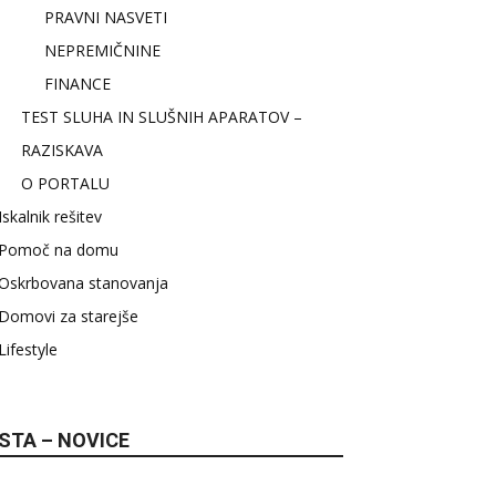
PRAVNI NASVETI
NEPREMIČNINE
FINANCE
TEST SLUHA IN SLUŠNIH APARATOV –
RAZISKAVA
O PORTALU
Iskalnik rešitev
Pomoč na domu
Oskrbovana stanovanja
Domovi za starejše
Lifestyle
STA – NOVICE