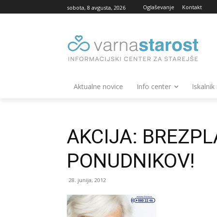
Oglaševanje
Kontakt
sobota, 8 avgusta, 2026
Aktualne novice
Info center
Iskalnik
AKCIJA: BREZPL
PONUDNIKOV!
28. junija, 2012