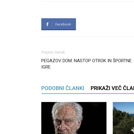
Facebook
Prejšnji članek
PEGAZOV DOM: NASTOP OTROK IN ŠPORTNE
IGRE
PODOBNI ČLANKI
PRIKAŽI VEČ ČL