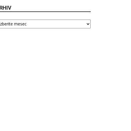
RHIV
hiv