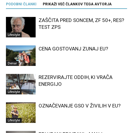
PODOBNI ČLANKI
PRIKAŽI VEČ ČLANKOV TEGA AVTORJA
ZAŠČITA PRED SONCEM, ZF 50+, RES?
TEST ZPS
Lifestyle
CENA GOSTOVANJ ZUNAJ EU?
Denar
REZERVIRAJTE ODDIH, KI VRAČA
ENERGIJO
Lifestyle
OZNAČEVANJE GSO V ŽIVILIH V EU?
Lifestyle