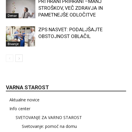
PRI HRANI PRIHRANI –MANJ
STROŠKOV, VEČ ZDRAVJA IN
PAMETNEJŠE ODLOČITVE
Denar
ZPS NASVET: PODALJŠAJTE
OBSTOJNOST OBLAČIL
Bivanje
VARNA STAROST
Aktualne novice
Info center
SVETOVANJE ZA VARNO STAROST
Svetovanje: pomoč na domu