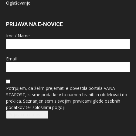
Oglaševanje
PRIJAVA NA E-NOVICE
Ime / Name
Email
Potrjujem, da želim prejemati e-obvestila portala VANA
STAROST, ki sme podatke v ta namen hraniti in obdelovati do
preklica. Seznanjen sem s svojimi pravicami glede
osebnih
podatkov
ter
splošnimi pogoji
Prijava na e-novice