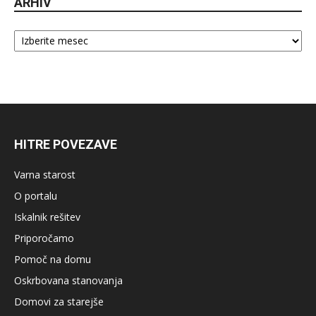
ARHIV
Arhiv
HITRE POVEZAVE
Varna starost
O portalu
Iskalnik rešitev
Priporočamo
Pomoč na domu
Oskrbovana stanovanja
Domovi za starejše