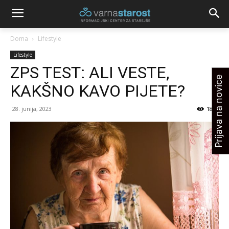
Doma
Lifestyle
Lifestyle
ZPS TEST: ALI VESTE,
Prijava na novice
KAKŠNO KAVO PIJETE?
28. junija, 2023
1844