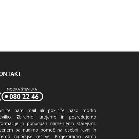
ONTAKT
ošljite nam mail ali pokličite našo modro
tevilko. Zbiramo, urejamo in posredujemo
nformacije o ponudbah namenjenih starejšim.
benem pa nudimo pomoč na osebni ravni in
ščemo najboljše rešitve. Projektiramo varno