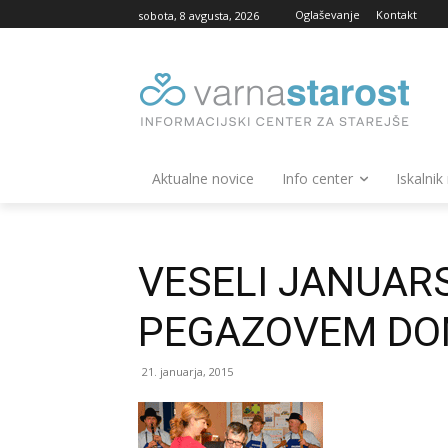
Oglaševanje
Kontakt
sobota, 8 avgusta, 2026
Aktualne novice
Info center
Iskalnik
VESELI JANUARS
PEGAZOVEM D
21. januarja, 2015