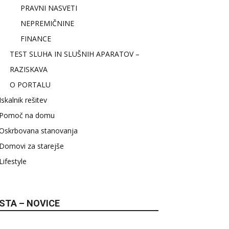
PRAVNI NASVETI
NEPREMIČNINE
FINANCE
TEST SLUHA IN SLUŠNIH APARATOV –
RAZISKAVA
O PORTALU
Iskalnik rešitev
Pomoč na domu
Oskrbovana stanovanja
Domovi za starejše
Lifestyle
STA – NOVICE