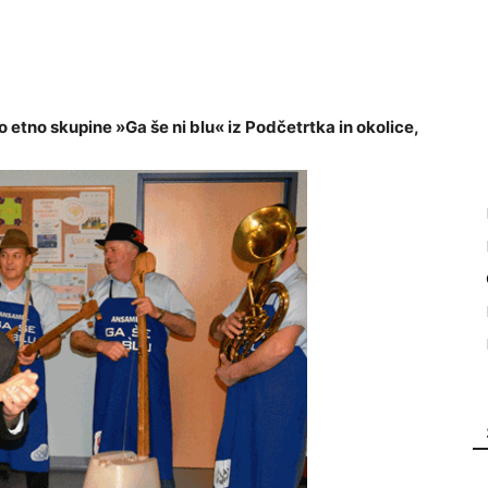
 etno skupine »Ga še ni blu« iz Podčetrtka in okolice,