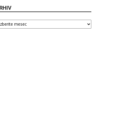
RHIV
hiv