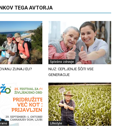
ANKOV TEGA AVTORJA
Splošno zdravje
OVANJ ZUNAJ EU?
NIJZ: CEPLJENJE ŠČITI VSE
GENERACIJE
irano
Lifestyle