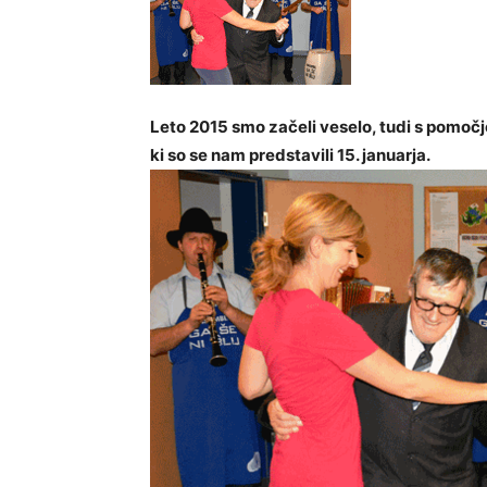
Leto 2015 smo začeli veselo, tudi s pomočjo
ki so se nam predstavili 15. januarja.