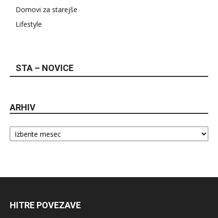
Domovi za starejše
Lifestyle
STA – NOVICE
ARHIV
Arhiv
HITRE POVEZAVE