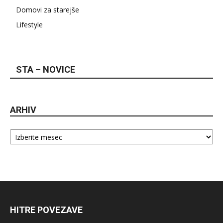
Domovi za starejše
Lifestyle
STA – NOVICE
ARHIV
Arhiv
HITRE POVEZAVE