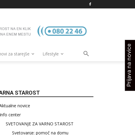
Prijava na novice
vi za starejše
Lifestyle
ARNA STAROST
Aktualne novice
Info center
SVETOVANJE ZA VARNO STAROST
Svetovanje: pomoč na domu