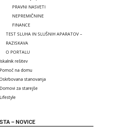
PRAVNI NASVETI
NEPREMIČNINE
FINANCE
TEST SLUHA IN SLUŠNIH APARATOV –
RAZISKAVA
O PORTALU
Iskalnik rešitev
Pomoč na domu
Oskrbovana stanovanja
Domovi za starejše
Lifestyle
STA – NOVICE