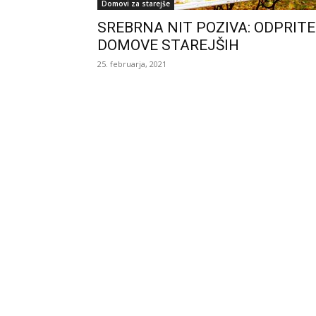
Domovi za starejše
SREBRNA NIT POZIVA: ODPRITE
DOMOVE STAREJŠIH
25. februarja, 2021