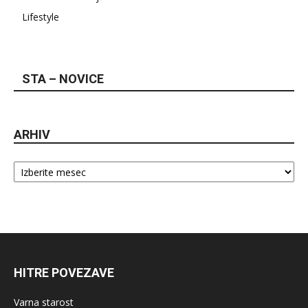
Lifestyle
STA – NOVICE
ARHIV
Arhiv
HITRE POVEZAVE
Varna starost