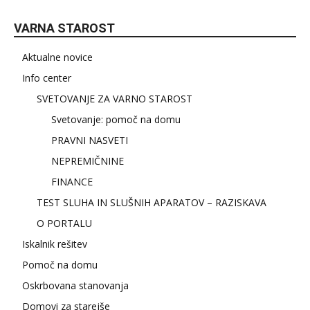
VARNA STAROST
Aktualne novice
Info center
SVETOVANJE ZA VARNO STAROST
Svetovanje: pomoč na domu
PRAVNI NASVETI
NEPREMIČNINE
FINANCE
TEST SLUHA IN SLUŠNIH APARATOV – RAZISKAVA
O PORTALU
Iskalnik rešitev
Pomoč na domu
Oskrbovana stanovanja
Domovi za starejše