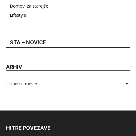
Domovi za starejše
Lifestyle
STA – NOVICE
ARHIV
Arhiv
HITRE POVEZAVE