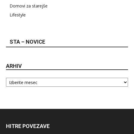
Domovi za starejše
Lifestyle
STA – NOVICE
ARHIV
Arhiv
HITRE POVEZAVE