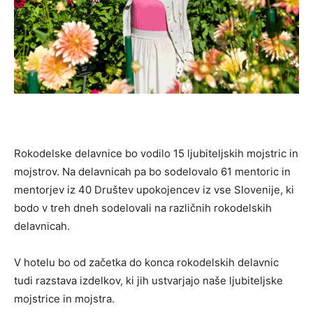
Rokodelske delavnice bo vodilo 15 ljubiteljskih mojstric in
mojstrov. Na delavnicah pa bo sodelovalo 61 mentoric in
mentorjev iz 40 Društev upokojencev iz vse Slovenije, ki
bodo v treh dneh sodelovali na različnih rokodelskih
delavnicah.
V hotelu bo od začetka do konca rokodelskih delavnic
tudi razstava izdelkov, ki jih ustvarjajo naše ljubiteljske
mojstrice in mojstra.