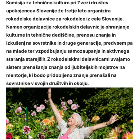
Komisija za tehnično kulturo pri Zvezi društev
upokojencev Slovenije že tretje leto organizira
rokodelske delavnice za rokodelce iz cele Slovenije.
Namen organizacije rokodelskih delavnic je ohranjanje
kulturne in tehnične dediščine, prenosu znanja in
izkušenj na sovrstnike in druge generacije, predvsem pa
na mlade ter vzpodbujanju samozaupanja in aktivnega
staranja starejših. Z rokodelskimi delavnicami uvajamo
sistem prenašanja znanja od ljubiteljskih mojstrov na
mentorje, ki bodo pridobljeno znanje prenašali na
sovrstnike v svojih društvih in okolju.