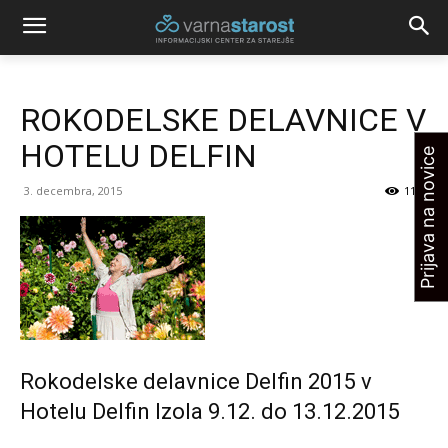
ROKODELSKE DELAVNICE V
HOTELU DELFIN
Prijava na novice
3. decembra, 2015
1111
Rokodelske delavnice Delfin 2015 v
Hotelu Delfin Izola 9.12. do 13.12.2015