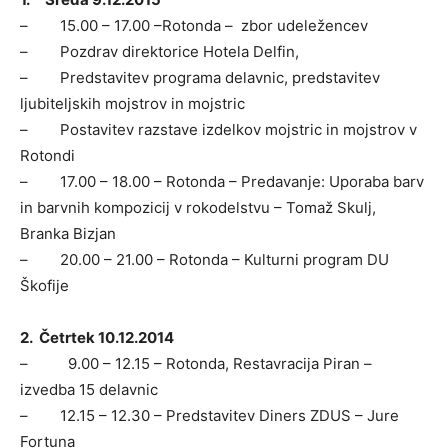
– 15.00 – 17.00 –Rotonda – zbor udeležencev
– Pozdrav direktorice Hotela Delfin,
– Predstavitev programa delavnic, predstavitev
ljubiteljskih mojstrov in mojstric
– Postavitev razstave izdelkov mojstric in mojstrov v
Rotondi
– 17.00 – 18.00 – Rotonda – Predavanje: Uporaba barv
in barvnih kompozicij v rokodelstvu – Tomaž Skulj,
Branka Bizjan
– 20.00 – 21.00 – Rotonda – Kulturni program DU
Škofije
2. Četrtek 10.12.2014
– 9.00 – 12.15 – Rotonda, Restavracija Piran –
izvedba 15 delavnic
– 12.15 – 12.30 – Predstavitev Diners ZDUS – Jure
Fortuna