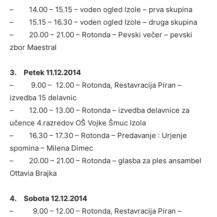
– 14.00 – 15.15 – voden ogled Izole – prva skupina
– 15.15 – 16.30 – voden ogled Izole – druga skupina
– 20.00 – 21.00 – Rotonda – Pevski večer – pevski
zbor Maestral
3. Petek 11.12.2014
– 9.00 – 12.00 – Rotonda, Restavracija Piran –
izvedba 15 delavnic
– 12.00 – 13.00 – Rotonda – izvedba delavnice za
učence 4.razredov OŠ Vojke Šmuc Izola
– 16.30 – 17.30 – Rotonda – Predavanje : Urjenje
spomina – Milena Dimec
– 20.00 – 21.00 – Rotonda – glasba za ples ansambel
Ottavia Brajka
4. Sobota 12.12.2014
– 9.00 – 12.00 – Rotonda, Restavracija Piran –