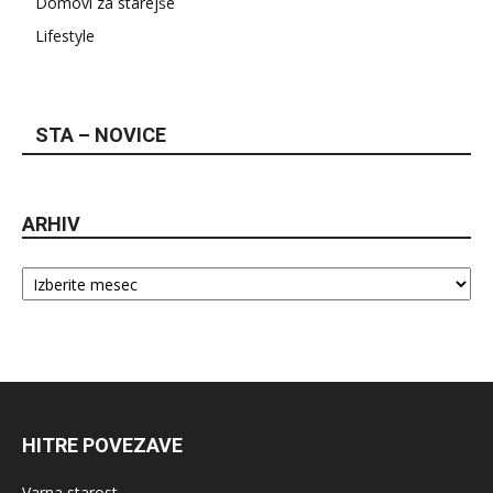
Domovi za starejše
Lifestyle
STA – NOVICE
ARHIV
Arhiv
HITRE POVEZAVE
Varna starost