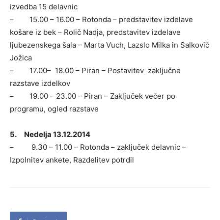
izvedba 15 delavnic
– 15.00 – 16.00 – Rotonda – predstavitev izdelave
košare iz bek – Rolič Nadja, predstavitev izdelave
ljubezenskega šala – Marta Vuch, Lazslo Milka in Salkovič
Jožica
– 17.00– 18.00 – Piran – Postavitev zaključne
razstave izdelkov
– 19.00 – 23.00 – Piran – Zaključek večer po
programu, ogled razstave
5. Nedelja 13.12.2014
– 9.30 – 11.00 – Rotonda – zaključek delavnic –
Izpolnitev ankete, Razdelitev potrdil