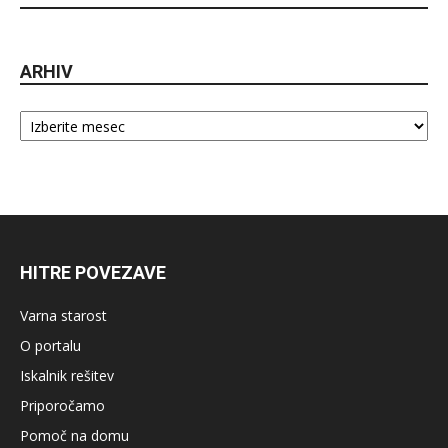
ARHIV
Arhiv
HITRE POVEZAVE
Varna starost
O portalu
Iskalnik rešitev
Priporočamo
Pomoč na domu