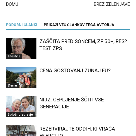
DOMU
BREZ ZELENJAVE
PODOBNI ČLANKI
PRIKAŽI VEČ ČLANKOV TEGA AVTORJA
ZAŠČITA PRED SONCEM, ZF 50+, RES?
TEST ZPS
Lifestyle
CENA GOSTOVANJ ZUNAJ EU?
Denar
NIJZ: CEPLJENJE ŠČITI VSE
GENERACIJE
Splošno zdravje
REZERVIRAJTE ODDIH, KI VRAČA
ENERGIJO