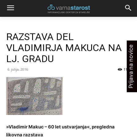
RAZSTAVA DEL
VLADIMIRJA MAKUCA NA
Prijava na novice
LJ. GRADU
6. julija, 2016
1119
»Vladimir Makuc – 60 let ustvarjanja«, pregledna
likovna razstava