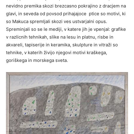
nevidno premika skozi brezcasno pokrajino z dracjem na
glavi, in seveda od povsod prihajajoce ptice so motivi, ki
so Makuca spremljali skozi ves ustvarjalni opus.
Spreminjali so se le mediji, v katere jih je vpenjal: grafike
v razlicnih tehnikah, slike na lesu in platnu, risbe in
akvareli, tapiserije in keramika, skulpture in vitraži so
tehnike, v katerih živijo njegovi motivi kraškega,
goriškega in morskega sveta.