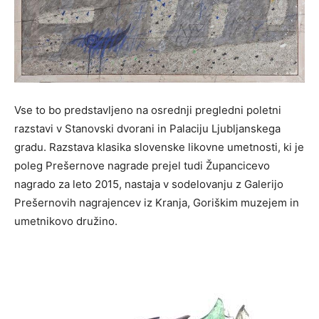
Vse to bo predstavljeno na osrednji pregledni poletni
razstavi v Stanovski dvorani in Palaciju Ljubljanskega
gradu. Razstava klasika slovenske likovne umetnosti, ki je
poleg Prešernove nagrade prejel tudi Župancicevo
nagrado za leto 2015, nastaja v sodelovanju z Galerijo
Prešernovih nagrajencev iz Kranja, Goriškim muzejem in
umetnikovo družino.