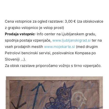
Cena vstopnice za ogled razstave: 3,00 € (za obiskovalce
z grajsko vstopnico je vstop prost)
Prodaja vstopnic
: Info center na Ljubljanskem gradu,
spodnja postaja vzpenjače,
www.ljubljanskigrad.si
ter na
vseh prodajnih mestih
www.mojekarte.si
(med drugim
Petrolovi bencinski servisi, poslovalnice Kompasa po
Sloveniji …).
Za obisk razstave priporočamo vožnjo s tirno vzpenjačo.