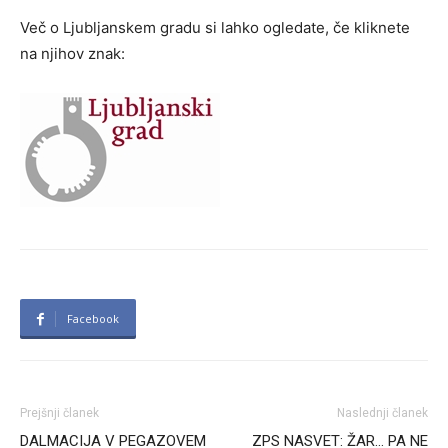
Več o Ljubljanskem gradu si lahko ogledate, če kliknete
na njihov znak:
Facebook
Prejšnji članek
Naslednji članek
DALMACIJA V PEGAZOVEM
ZPS NASVET: ŽAR… PA NE