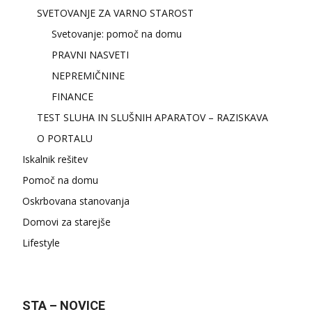
SVETOVANJE ZA VARNO STAROST
Svetovanje: pomoč na domu
PRAVNI NASVETI
NEPREMIČNINE
FINANCE
TEST SLUHA IN SLUŠNIH APARATOV – RAZISKAVA
O PORTALU
Iskalnik rešitev
Pomoč na domu
Oskrbovana stanovanja
Domovi za starejše
Lifestyle
STA – NOVICE