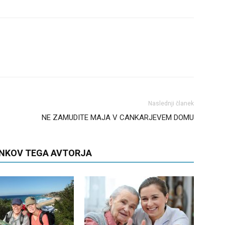
Naslednji članek
NE ZAMUDITE MAJA V CANKARJEVEM DOMU
ANKOV TEGA AVTORJA