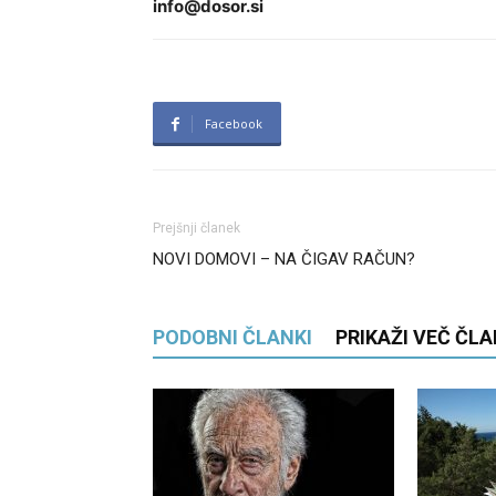
info@dosor.si
Facebook
Prejšnji članek
NOVI DOMOVI – NA ČIGAV RAČUN?
PODOBNI ČLANKI
PRIKAŽI VEČ ČL