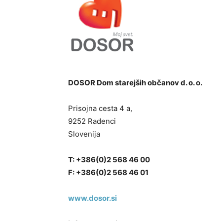
DOSOR Dom starejših občanov d. o. o.
Prisojna cesta 4 a,
9252 Radenci
Slovenija
T: +386(0)2 568 46 00
F: +386(0)2 568 46 01
www.dosor.si