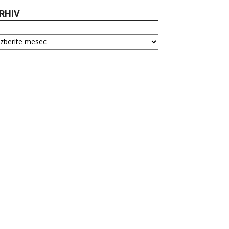
RHIV
hiv