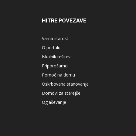
HITRE POVEZAVE
Varna starost
O portalu
Iskalnik rešitev
Priporočamo
Pomoč na domu
Oskrbovana stanovanja
Domovi za starejše
Oglaševanje