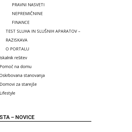
PRAVNI NASVETI
NEPREMIČNINE
FINANCE
TEST SLUHA IN SLUŠNIH APARATOV –
RAZISKAVA
O PORTALU
Iskalnik rešitev
Pomoč na domu
Oskrbovana stanovanja
Domovi za starejše
Lifestyle
STA – NOVICE