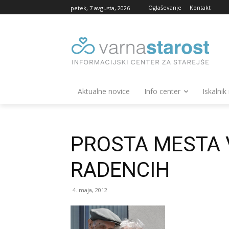
Oglaševanje
Kontakt
petek, 7 avgusta, 2026
Aktualne novice
Info center
Iskalnik
PROSTA MESTA 
RADENCIH
4. maja, 2012