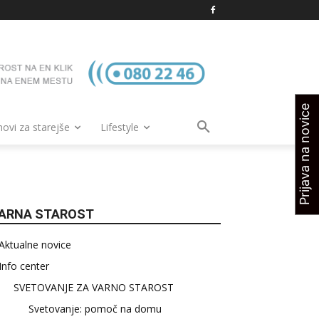
Prijava na novice
vi za starejše
Lifestyle
ARNA STAROST
Aktualne novice
Info center
SVETOVANJE ZA VARNO STAROST
Svetovanje: pomoč na domu