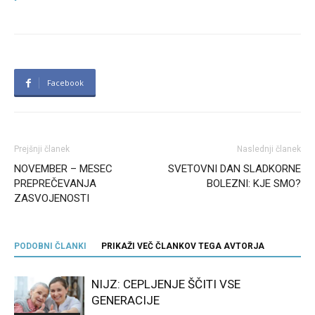
Facebook
Prejšnji članek
Naslednji članek
NOVEMBER – MESEC
SVETOVNI DAN SLADKORNE
PREPREČEVANJA
BOLEZNI: KJE SMO?
ZASVOJENOSTI
PODOBNI ČLANKI
PRIKAŽI VEČ ČLANKOV TEGA AVTORJA
NIJZ: CEPLJENJE ŠČITI VSE
GENERACIJE