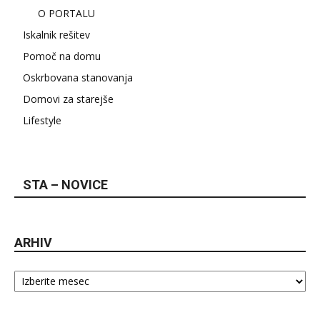
O PORTALU
Iskalnik rešitev
Pomoč na domu
Oskrbovana stanovanja
Domovi za starejše
Lifestyle
STA – NOVICE
ARHIV
Arhiv