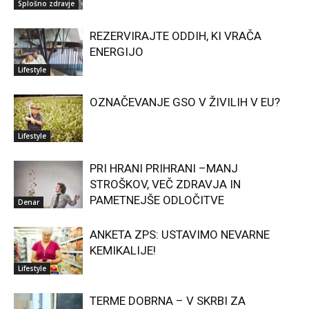
Splošno zdravje
REZERVIRAJTE ODDIH, KI VRAČA
ENERGIJO
Lifestyle
OZNAČEVANJE GSO V ŽIVILIH V EU?
Lifestyle
PRI HRANI PRIHRANI –MANJ
STROŠKOV, VEČ ZDRAVJA IN
PAMETNEJŠE ODLOČITVE
Denar
ANKETA ZPS: USTAVIMO NEVARNE
KEMIKALIJE!
Lifestyle
TERME DOBRNA – V SKRBI ZA