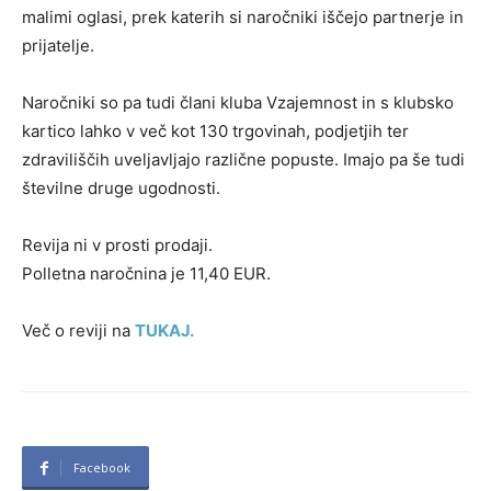
malimi oglasi, prek katerih si naročniki iščejo partnerje in
prijatelje.
Naročniki so pa tudi člani kluba Vzajemnost in s klubsko
kartico lahko v več kot 130 trgovinah, podjetjih ter
zdraviliščih uveljavljajo različne popuste. Imajo pa še tudi
številne druge ugodnosti.
Revija ni v prosti prodaji.
Polletna naročnina je 11,40 EUR.
Več o reviji na
TUKAJ.
Facebook