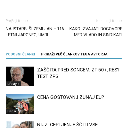
Prejšnji članek
Naslednji članek
NAJSTAREJŠI ZEMLJAN – 116
KAKO IZVAJATI DOGOVORE
LETNI JAPONEC, UMRL
MED VLADO IN SINDIKATI
PODOBNI ČLANKI
PRIKAŽI VEČ ČLANKOV TEGA AVTORJA
ZAŠČITA PRED SONCEM, ZF 50+, RES?
TEST ZPS
Lifestyle
CENA GOSTOVANJ ZUNAJ EU?
Denar
NIJZ: CEPLJENJE ŠČITI VSE