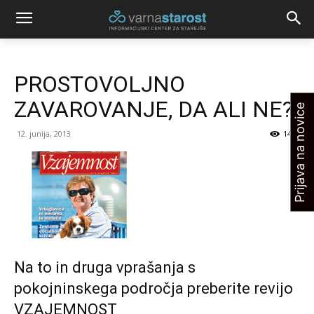
PROSTOVOLJNO
ZAVAROVANJE, DA ALI NE?
Prijava na novice
12. junija, 2013
1442
Na to in druga vprašanja s
pokojninskega področja preberite revijo
VZAJEMNOST