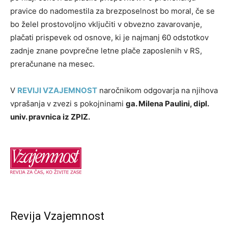
pravice do nadomestila za brezposelnost bo moral, če se
bo želel prostovoljno vključiti v obvezno zavarovanje,
plačati prispevek od osnove, ki je najmanj 60 odstotkov
zadnje znane povprečne letne plače zaposlenih v RS,
preračunane na mesec.
V
REVIJI VZAJEMNOST
naročnikom odgovarja na njihova
vprašanja v zvezi s pokojninami
ga. Milena Paulini, dipl.
univ. pravnica iz ZPIZ.
Revija Vzajemnost