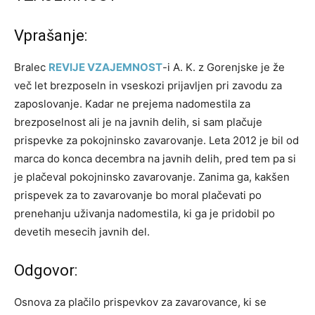
Vprašanje:
Bralec
REVIJE VZAJEMNOST
-i A. K. z Gorenjske je že
več let brezposeln in vseskozi prijavljen pri zavodu za
zaposlovanje. Kadar ne prejema nadomestila za
brezposelnost ali je na javnih delih, si sam plačuje
prispevke za pokojninsko zavarovanje. Leta 2012 je bil od
marca do konca decembra na javnih delih, pred tem pa si
je plačeval pokojninsko zavarovanje. Zanima ga, kakšen
prispevek za to zavarovanje bo moral plačevati po
prenehanju uživanja nadomestila, ki ga je pridobil po
devetih mesecih javnih del.
Odgovor:
Osnova za plačilo prispevkov za zavarovance, ki se