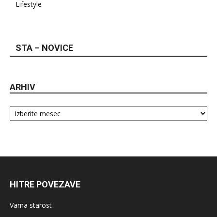
Lifestyle
STA – NOVICE
ARHIV
Arhiv
HITRE POVEZAVE
Varna starost