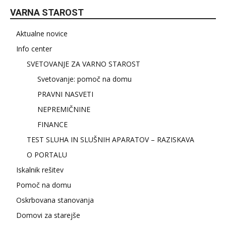
VARNA STAROST
Aktualne novice
Info center
SVETOVANJE ZA VARNO STAROST
Svetovanje: pomoč na domu
PRAVNI NASVETI
NEPREMIČNINE
FINANCE
TEST SLUHA IN SLUŠNIH APARATOV – RAZISKAVA
O PORTALU
Iskalnik rešitev
Pomoč na domu
Oskrbovana stanovanja
Domovi za starejše