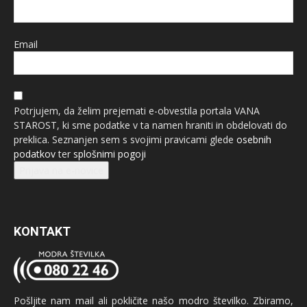
Email
Potrjujem, da želim prejemati e-obvestila portala VANA
STAROST, ki sme podatke v ta namen hraniti in obdelovati do
preklica. Seznanjen sem s svojimi pravicami glede
osebnih
podatkov
ter
splošnimi pogoji
Prijava na e-novice
KONTAKT
Pošljite nam mail ali pokličite našo modro številko. Zbiramo,