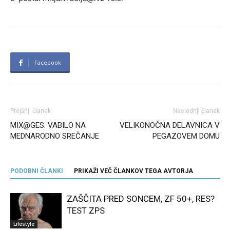
Facebook
Prejšnji članek
Naslednji članek
MIX@GES: VABILO NA
VELIKONOČNA DELAVNICA V
MEDNARODNO SREČANJE
PEGAZOVEM DOMU
PODOBNI ČLANKI
PRIKAŽI VEČ ČLANKOV TEGA AVTORJA
ZAŠČITA PRED SONCEM, ZF 50+, RES?
TEST ZPS
Lifestyle