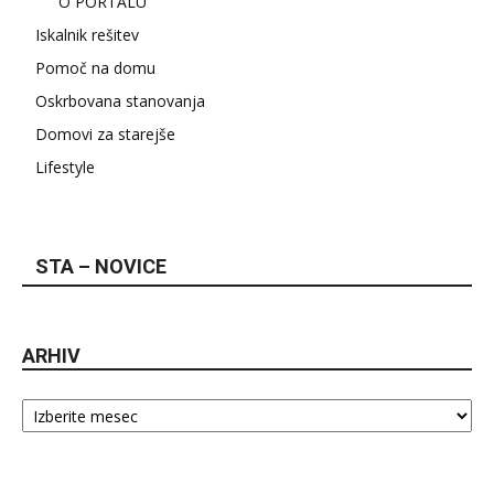
O PORTALU
Iskalnik rešitev
Pomoč na domu
Oskrbovana stanovanja
Domovi za starejše
Lifestyle
STA – NOVICE
ARHIV
Arhiv