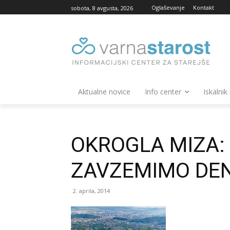
Oglaševanje
Kontakt
sobota, 8 avgusta, 2026
Aktualne novice
Info center
Iskalnik
OKROGLA MIZA: 
ZAVZEMIMO DE
2. aprila, 2014