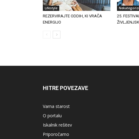
Lifestyle
Nekategoriz
REZERVIRAJTE ODDIH, KI VRAČA
25. FESTIVA
ENERGIJO
ŽIVLJENJS
HITRE POVEZAVE
Varna starost
O portalu
Iskalnik rešitev
Priporočamo