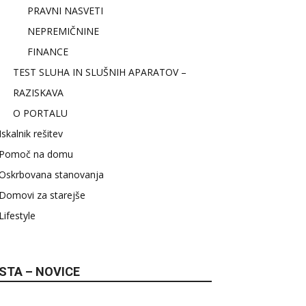
PRAVNI NASVETI
NEPREMIČNINE
FINANCE
TEST SLUHA IN SLUŠNIH APARATOV –
RAZISKAVA
O PORTALU
Iskalnik rešitev
Pomoč na domu
Oskrbovana stanovanja
Domovi za starejše
Lifestyle
STA – NOVICE