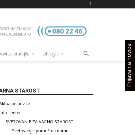
Prijava na novice
vi za starejše
Lifestyle
ARNA STAROST
Aktualne novice
Info center
SVETOVANJE ZA VARNO STAROST
Svetovanje: pomoč na domu