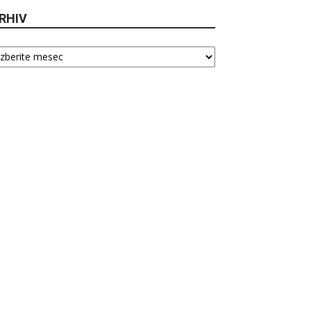
RHIV
hiv