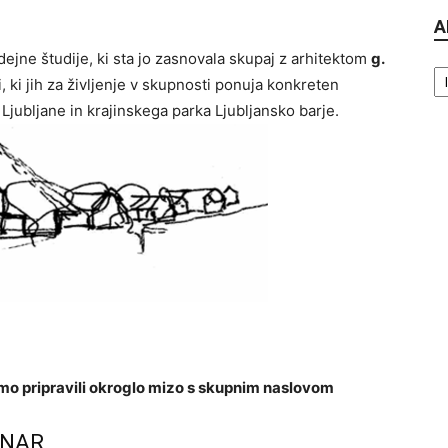
A
dejne študije, ki sta jo zasnovala skupaj z arhitektom
g.
Ar
 ki jih za življenje v skupnosti ponuja konkreten
 Ljubljane in krajinskega parka Ljubljansko barje.
smo pripravili okroglo mizo s skupnim naslovom
ENAR