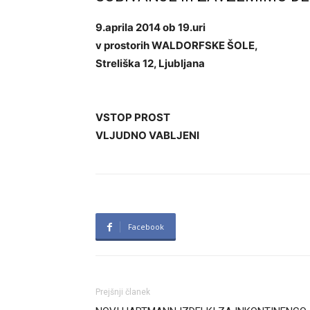
9.aprila 2014 ob 19.uri
v prostorih WALDORFSKE ŠOLE,
Streliška 12, Ljubljana
VSTOP PROST
VLJUDNO VABLJENI
Facebook
Prejšnji članek