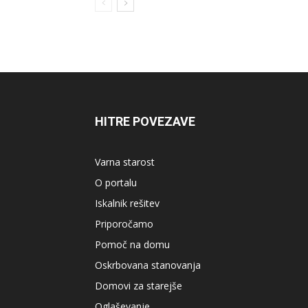
HITRE POVEZAVE
Varna starost
O portalu
Iskalnik rešitev
Priporočamo
Pomoč na domu
Oskrbovana stanovanja
Domovi za starejše
Oglaševanje