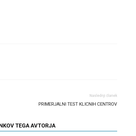
Naslednji članek
PRIMERJALNI TEST KLICNIH CENTROV
ANKOV TEGA AVTORJA