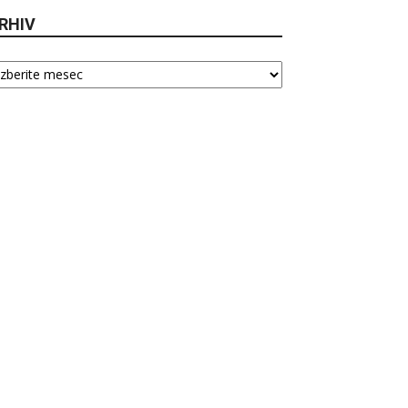
RHIV
hiv