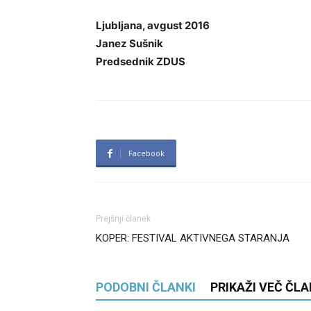
Ljubljana, avgust 2016
Janez Sušnik
Predsednik ZDUS
Facebook
Prejšnji članek
KOPER: FESTIVAL AKTIVNEGA STARANJA
PODOBNI ČLANKI
PRIKAŽI VEČ ČL