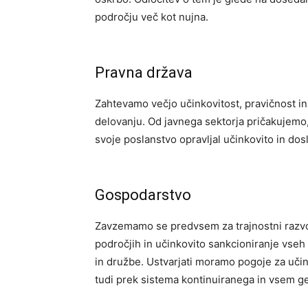
področju več kot nujna.
Pravna država
Zahtevamo večjo učinkovitost, pravičnost i
delovanju. Od javnega sektorja pričakujemo
svoje poslanstvo opravljal učinkovito in dos
Gospodarstvo
Zavzemamo se predvsem za trajnostni razvoj
področjih in učinkovito sankcioniranje vseh
in družbe. Ustvarjati moramo pogoje za učink
tudi prek sistema kontinuiranega in vsem 