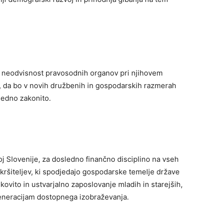
n neodvisnost pravosodnih organov pri njihovem
, da bo v novih družbenih in gospodarskih razmerah
ledno zakonito.
 Slovenije, za dosledno finančno disciplino na vseh
 kršiteljev, ki spodjedajo gospodarske temelje države
ovito in ustvarjalno zaposlovanje mladih in starejših,
generacijam dostopnega izobraževanja.