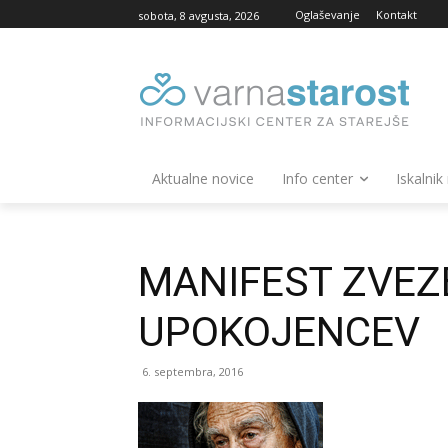
Oglaševanje
Kontakt
sobota, 8 avgusta, 2026
Aktualne novice
Info center
Iskalnik
MANIFEST ZVEZ
UPOKOJENCEV
6. septembra, 2016