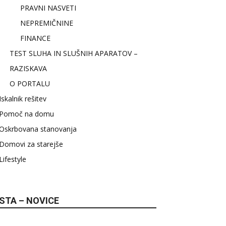
PRAVNI NASVETI
NEPREMIČNINE
FINANCE
TEST SLUHA IN SLUŠNIH APARATOV –
RAZISKAVA
O PORTALU
Iskalnik rešitev
Pomoč na domu
Oskrbovana stanovanja
Domovi za starejše
Lifestyle
STA – NOVICE