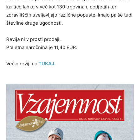
kartico lahko v več kot 130 trgovinah, podjetjih ter
zdraviliščih uveljavljajo različne popuste. Imajo pa še tudi
številne druge ugodnosti.
Revija ni v prosti prodaji.
Polletna naročnina je 11,40 EUR.
Več o reviji na
TUKAJ.