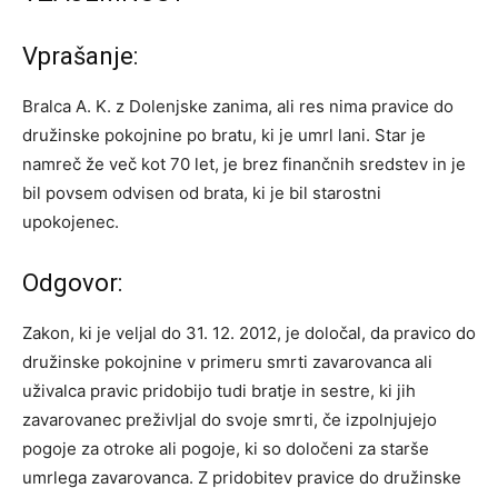
Vprašanje:
Bralca A. K. z Dolenjske zanima, ali res nima pravice do
družinske pokojnine po bratu, ki je umrl lani. Star je
namreč že več kot 70 let, je brez finančnih sredstev in je
bil povsem odvisen od brata, ki je bil starostni
upokojenec.
Odgovor:
Zakon, ki je veljal do 31. 12. 2012, je določal, da pravico do
družinske pokojnine v primeru smrti zavarovanca ali
uživalca pravic pridobijo tudi bratje in sestre, ki jih
zavarovanec preživljal do svoje smrti, če izpolnjujejo
pogoje za otroke ali pogoje, ki so določeni za starše
umrlega zavarovanca. Z pridobitev pravice do družinske