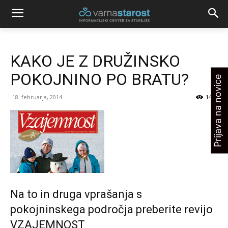
KAKO JE Z DRUŽINSKO
POKOJNINO PO BRATU?
Prijava na novice
18. februarja, 2014
1443
Na to in druga vprašanja s
pokojninskega področja preberite revijo
VZAJEMNOST