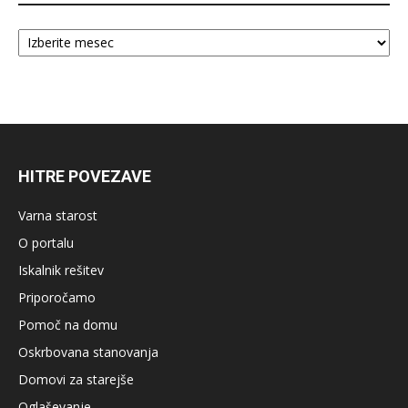
Arhiv
HITRE POVEZAVE
Varna starost
O portalu
Iskalnik rešitev
Priporočamo
Pomoč na domu
Oskrbovana stanovanja
Domovi za starejše
Oglaševanje