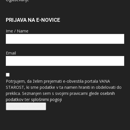
PRIJAVA NA E-NOVICE
Ime / Name
Email
Potrjujem, da želim prejemati e-obvestila portala VANA
STAROST, ki sme podatke v ta namen hraniti in obdelovati do
preklica. Seznanjen sem s svojimi pravicami glede
osebnih
podatkov
ter
splošnimi pogoji
Prijava na e-novice