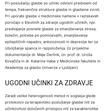
Pri poslušanju glasbe so učinki odvisni predvsem od
tempa, frekvenčne strukture glasbe in glasbene zvrsti.
Pri uporabi glasbe v medicinske namene v raziskavah
poročajo o številnih za zdravje ugodnih učinkih, npr.
predvajanje posnete glasbe za zmanjševanje stresa,
bolečin, potrebe po pomirjevalih, zmanjševanje
epileptičnih napadov, anksioznosti in depresije ter za
izboljšanje spanca in razpoloženja. (iz projektne
dokumentacije dr. Maje Derlink, izr. prof. dr. Uroša
Kovačiča in dr. Katarine Habe z Medicinske fakultete in
Akademije za glasbo Univerze v Ljubljani)
UGODNI UČINKI ZA ZDRAVJE
Zaradi velike heterogenosti metod ni soglasja glede
protokolov za terapevtsko poslušanje glasbe niti za
učinkovitost določenih pristopov niti za karakteristike