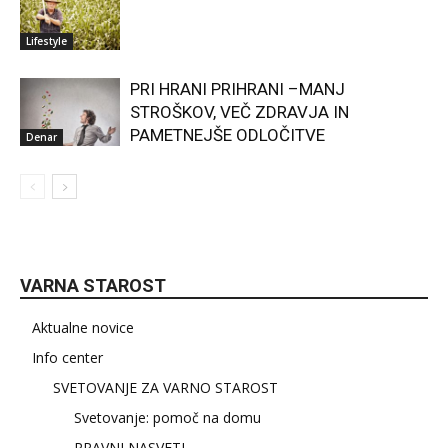
Lifestyle
PRI HRANI PRIHRANI –MANJ
STROŠKOV, VEČ ZDRAVJA IN
PAMETNEJŠE ODLOČITVE
Denar
VARNA STAROST
Aktualne novice
Info center
SVETOVANJE ZA VARNO STAROST
Svetovanje: pomoč na domu
PRAVNI NASVETI