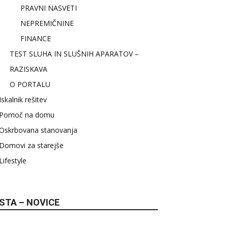
PRAVNI NASVETI
NEPREMIČNINE
FINANCE
TEST SLUHA IN SLUŠNIH APARATOV –
RAZISKAVA
O PORTALU
Iskalnik rešitev
Pomoč na domu
Oskrbovana stanovanja
Domovi za starejše
Lifestyle
STA – NOVICE