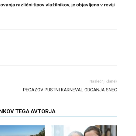
anja različni tipov vlažilnikov, je objavljeno v reviji
Naslednji članek
PEGAZOV PUSTNI KARNEVAL ODGANJA SNEG
ANKOV TEGA AVTORJA