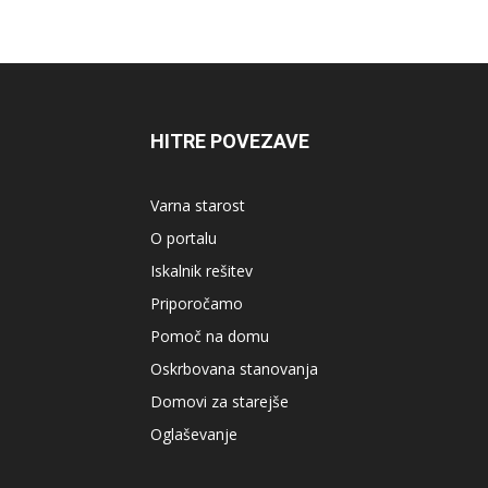
HITRE POVEZAVE
Varna starost
O portalu
Iskalnik rešitev
Priporočamo
Pomoč na domu
Oskrbovana stanovanja
Domovi za starejše
Oglaševanje