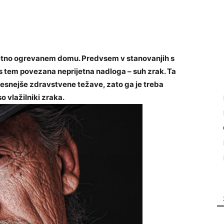
rijetno ogrevanem domu. Predvsem v stanovanjih s
s tem povezana neprijetna nadloga – suh zrak. Ta
resnejše zdravstvene težave, zato ga je treba
o vlažilniki zraka.