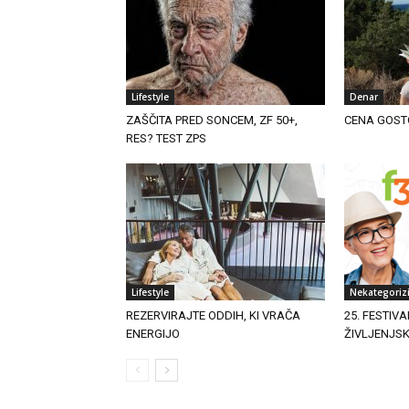
Lifestyle
Denar
ZAŠČITA PRED SONCEM, ZF 50+,
CENA GOST
RES? TEST ZPS
Lifestyle
Nekategoriz
REZERVIRAJTE ODDIH, KI VRAČA
25. FESTIVA
ENERGIJO
ŽIVLJENJS