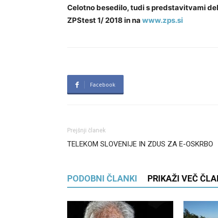
Celotno besedilo, tudi s predstavitvami delov
ZPStest 1/ 2018 in na
www.zps.si
Facebook
Prejšnji članek
TELEKOM SLOVENIJE IN ZDUS ZA E-OSKRBO
PODOBNI ČLANKI
PRIKAŽI VEČ ČL