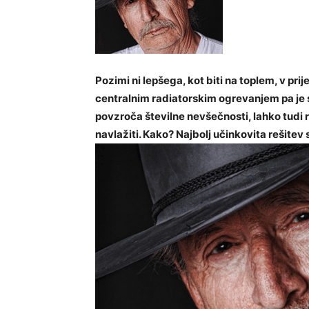
Pozimi ni lepšega, kot biti na toplem, v p
centralnim radiatorskim ogrevanjem pa je 
povzroča številne nevšečnosti, lahko tudi 
navlažiti. Kako? Najbolj učinkovita rešitev s