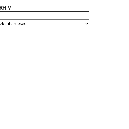
RHIV
hiv