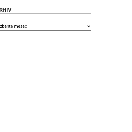
RHIV
hiv