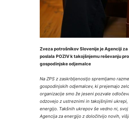
Zveza potrošnikov Slovenije je Agenciji za 
poslala
POZIV k takojšnjemu reševanju pro
gospodinjske odjemalce
Na ZPS z zaskrbljenostjo spremljamo razme
gospodinjskih odjemalcev, ki prejemajo zel
organizacije smo že jeseni pozvale odločeva
odzovejo z ustreznimi in takojšnjimi ukrepi
energijo. Takšnih ukrepov še vedno ni, svoj
Agencija za energijo z določitvijo novih, višj