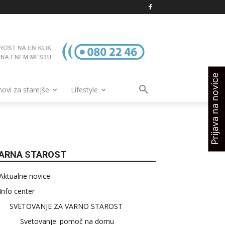
Prijava na novice
vi za starejše
Lifestyle
ARNA STAROST
Aktualne novice
Info center
SVETOVANJE ZA VARNO STAROST
Svetovanje: pomoč na domu