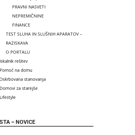
PRAVNI NASVETI
NEPREMIČNINE
FINANCE
TEST SLUHA IN SLUŠNIH APARATOV –
RAZISKAVA
O PORTALU
Iskalnik rešitev
Pomoč na domu
Oskrbovana stanovanja
Domovi za starejše
Lifestyle
STA – NOVICE